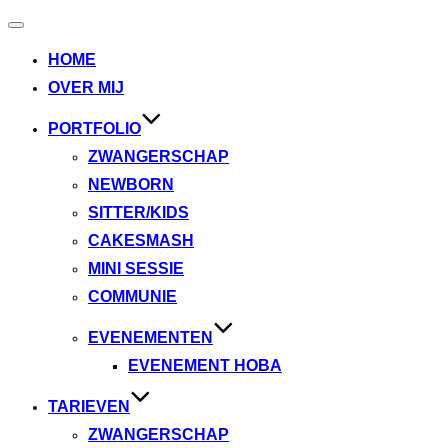
Toggle
navigatie
HOME
OVER MIJ
PORTFOLIO
ZWANGERSCHAP
NEWBORN
SITTER/KIDS
CAKESMASH
MINI SESSIE
COMMUNIE
EVENEMENTEN
EVENEMENT HOBA
TARIEVEN
ZWANGERSCHAP