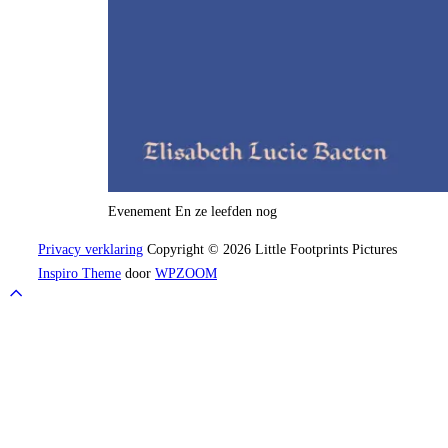
Evenement En ze leefden nog
Privacy verklaring
Copyright © 2026 Little Footprints Pictures
Inspiro Theme
door
WPZOOM
Scrol
naar
boven